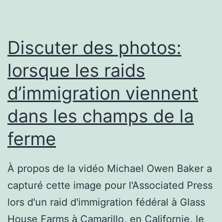
pas
essentiel
pour
Discuter des photos:
la
lorsque les raids
plupart
d’immigration viennent
des
tireurs
dans les champs de la
ferme
À propos de la vidéo Michael Owen Baker a
capturé cette image pour l'Associated Press
lors d'un raid d'immigration fédéral à Glass
House Farms à Camarillo, en Californie, le