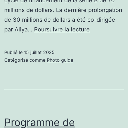
cycle de financement de la série B de 70
millions de dollars. La dernière prolongation
de 30 millions de dollars a été co-dirigée
Financement
par Aliya…
Poursuivre la lecture
Xtend
Series
Publié le
15 juillet 2025
B
Catégorisé comme
Photo guide
–
DroneLife
Programme de