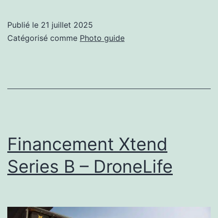
studio:
Adam
Publié le
21 juillet 2025
Broomberg
Catégorisé comme
Photo guide
Financement Xtend
Series B – DroneLife