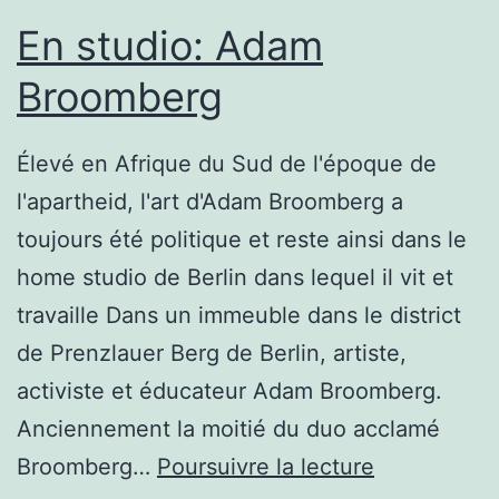
les
En studio: Adam
champs
Broomberg
de
la
Élevé en Afrique du Sud de l'époque de
ferme
l'apartheid, l'art d'Adam Broomberg a
toujours été politique et reste ainsi dans le
home studio de Berlin dans lequel il vit et
travaille Dans un immeuble dans le district
de Prenzlauer Berg de Berlin, artiste,
activiste et éducateur Adam Broomberg.
Anciennement la moitié du duo acclamé
En
Broomberg…
Poursuivre la lecture