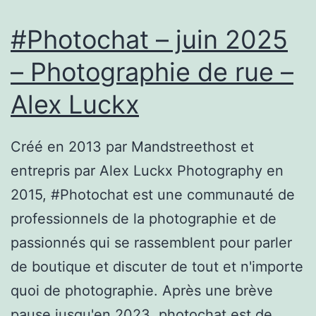
V1
#Photochat – juin 2025
– Photographie de rue –
Alex Luckx
Créé en 2013 par Mandstreethost et
entrepris par Alex Luckx Photography en
2015, #Photochat est une communauté de
professionnels de la photographie et de
passionnés qui se rassemblent pour parler
de boutique et discuter de tout et n'importe
quoi de photographie. Après une brève
pause jusqu'en 2023, photochat est de