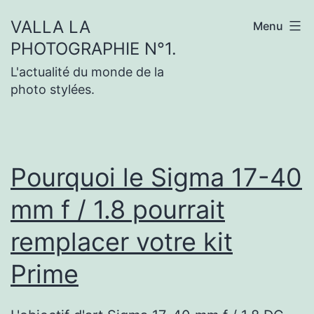
Aller
VALLA LA
Menu
au
PHOTOGRAPHIE N°1.
contenu
L'actualité du monde de la
photo stylées.
Pourquoi le Sigma 17-40
mm f / 1.8 pourrait
remplacer votre kit
Prime